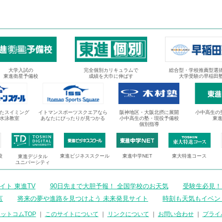
大学入試の
完全個別カリキュラムで
総合型・学校推薦型選
東進衛星予備校
成績を大巾に伸ばす
大学受験の早稲田
たスイミング
イトマンスポーツスクエアなら
阪神地区・大阪北摂に展開
小中高生の
水泳教室
あなたにぴったりが見つかる
小中高生の塾・現役予備校
東
個別指導
校
東進ビジネススクール
東進中学NET
東大特進コース
東進デジタル
ユニバーシティ
ト 東進TV
90日先まで大胆予報！ 全国学校のお天気
受験生必見！
言
将来の夢や進路を見つけよう 未来発見サイト
時刻も天気もイベン
ットコムTOP
｜
このサイトについて
｜
リンクについて
｜
お問い合わせ
｜
プライ