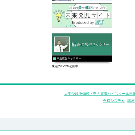
東進広告ギャラリー
東進のTVCM公開中
大学受験予備校・塾の東進ハイスクール田無
合格システム
|
講座