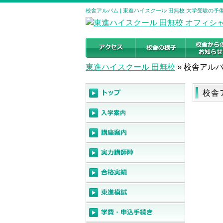
校舎アルバム | 東進ハイスクール 田無校 大学受験の
東進ハイスクール 田無校
»
校舎アル
校舎