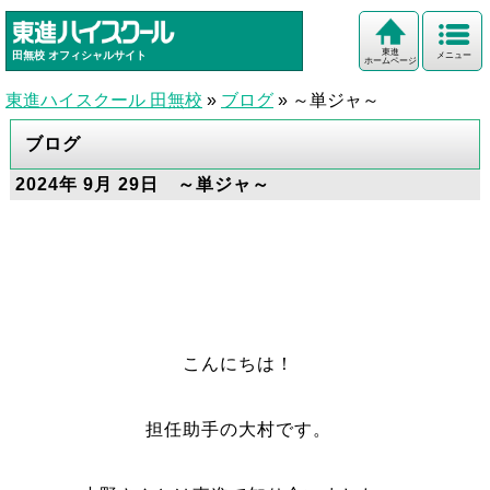
東進
田無校
オフィシャルサイト
メニュー
ホームページ
東進ハイスクール 田無校
»
ブログ
»
～単ジャ～
ブログ
2024年 9月 29日 ～単ジャ～
こんにちは！
担任助手の大村です。