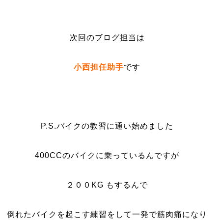
次回のブログ担当は
小西担任助手
です
P.S.バイクの教習に通い始めました
400CCのバイクに乗っているんですが
２００KG もするんで
倒れたバイクを起こす練習をして一発で筋肉痛になり