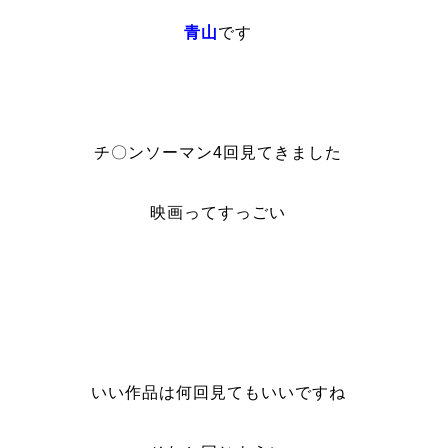
青山
です
チ〇ンソーマン4回見てきました
映画ってすっごい
いい作品は何回見てもいいですね