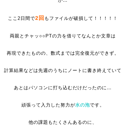
が…
2回
ここ2日間で
もファイルが破損して！！！！！
両親とチャッ○○PTの力を借りてなんとか文章は
再現できたものの、数式までは完全復元ができず。
計算結果などは先週のうちにノートに書き終えていて
あとはパソコンに打ち込むだけだったのに…
頑張って入力した努力が
水の泡
です。
他の課題もたくさんあるのに、