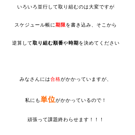
いろいろ並行して取り組むのは大変ですが
スケジュール帳に
期限
を書き込み、そこから
逆算して
取り組む順番
や
時期
を決めてください
みなさんには
合格
がかかっていますが、
単位
私にも
がかかっているので！
頑張って課題終わらせます！！！