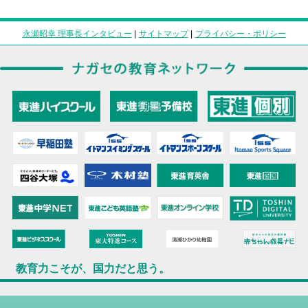
永瀬昭幸 理事長インタビュー
|
サイトマップ
|
プライバシー・ポリシー
教育力こそが、国力だと思う。