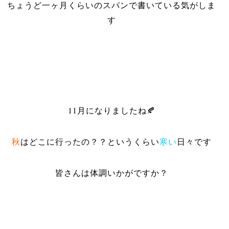
ちょうど一ヶ月くらいのスパンで書いている気がしま
す
11月になりましたね🍂
秋
はどこに行ったの？？というくらい
寒い
日々です
皆さんは体調いかがですか？