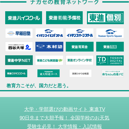
教育力こそが、国力だと思う。
大学・学部選びの動画サイト 東進TV
90日先まで大胆予報！ 全国学校のお天気
受験生必見！ 大学情報・入試情報