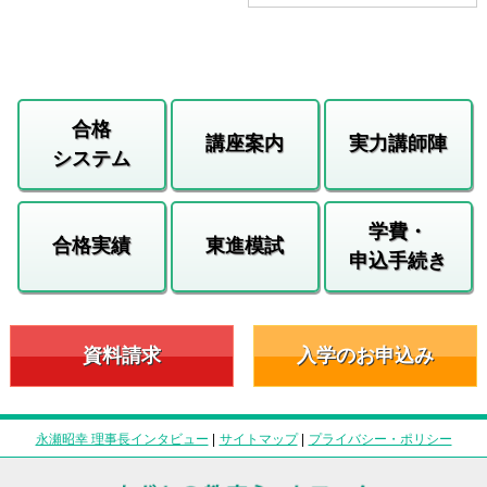
合格
講座案内
実力講師陣
システム
学費・
合格実績
東進模試
申込手続き
資料請求
入学のお申込み
永瀬昭幸 理事長インタビュー
|
サイトマップ
|
プライバシー・ポリシー