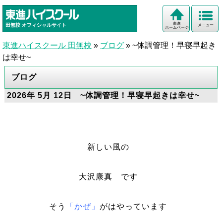
東進
田無校
オフィシャルサイト
メニュー
ホームページ
東進ハイスクール 田無校
»
ブログ
»
~体調管理！早寝早起き
は幸せ~
ブログ
2026年 5月 12日 ~体調管理！早寝早起きは幸せ~
新しい風の
大沢康真 です
そう
「かぜ」
がはやっています