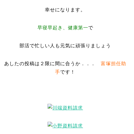
幸せになります。
早寝早起き、健康第一
で
部活で忙しい人も元気に頑張りましょう
あしたの投稿は２限に間に合うか．．．
富塚担任助
手
です！