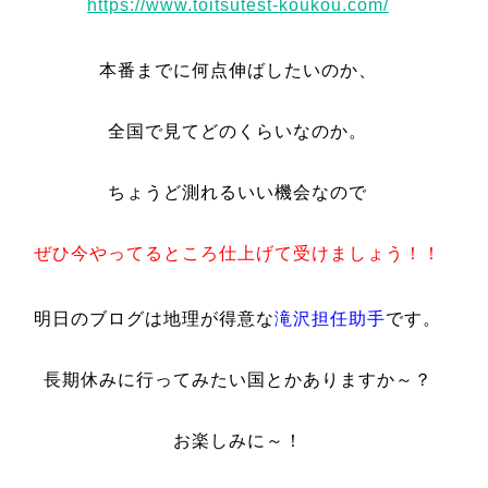
https://www.toitsutest-koukou.com/
本番までに何点伸ばしたいのか、
全国で見てどのくらいなのか。
ちょうど測れるいい機会なので
ぜひ今やってるところ仕上げて受けましょう！！
明日のブログは地理が得意な
滝沢担任助手
です。
長期休みに行ってみたい国とかありますか～？
お楽しみに～！