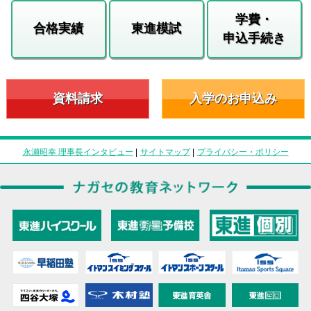
学費・
合格実績
東進模試
申込手続き
資料請求
入学のお申込み
永瀬昭幸 理事長インタビュー
|
サイトマップ
|
プライバシー・ポリシー