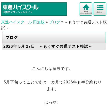
東進
田無校
オフィシャルサイト
メニュー
ホームページ
東進ハイスクール 田無校
»
ブログ
»
～もうすぐ共通テスト模
試～
ブログ
2026年 5月 27日 ～もうすぐ共通テスト模試～
こんにちは藤波です。
5月下旬ってことであと一カ月で2026年も半分終わり
ます。
はっや。