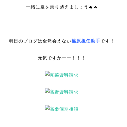
一緒に夏を乗り越えましょう🔥🔥
明日のブログは全然会えない
篠原担任助手
です！
元気ですかーー！！！